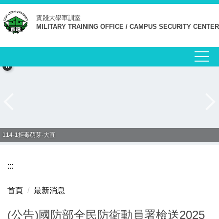
跳
實踐大學
軍訓室
到
MILITARY TRAINING OFFICE / CAMPUS SECURITY CENTER
主
要
內
容
區
114-1拒毒萌芽-大直
:::
首頁
最新消息
(公告)國防部全民防衛動員署檢送2025