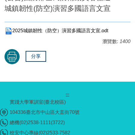
城鎮韌性(防空)演習多國語言文宣
2025城鎮韌性（防空）演習多國語言文宣.odt
瀏覽數:
1400
分享
:::
實踐大學軍訓室(臺北校區)
104336臺北市中山區大直街70號
總機(02)2538-1111(3722)
校安中心專線(02)2533-7582