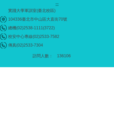
:::
實踐大學軍訓室(臺北校區)
104336臺北市中山區大直街70號
總機(02)2538-1111(3722)
校安中心專線(02)2533-7582
傳真(02)2533-7304
1
3
6
1
0
6