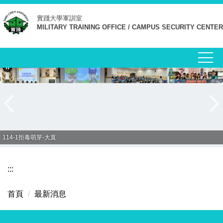
跳
實踐大學
軍訓室
到
MILITARY TRAINING OFFICE / CAMPUS SECURITY CENTER
主
要
內
容
區
114-1拒毒萌芽-大直
:::
首頁
最新消息